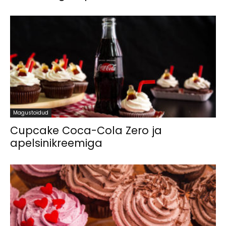
Magustoidud
Cupcake Coca-Cola Zero ja
apelsinikreemiga