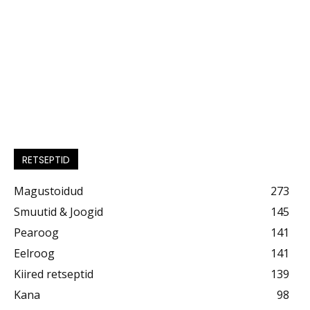
RETSEPTID
Magustoidud
273
Smuutid & Joogid
145
Pearoog
141
Eelroog
141
Kiired retseptid
139
Kana
98