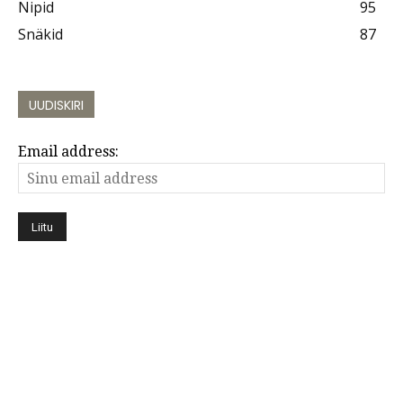
Nipid
95
Snäkid
87
UUDISKIRI
Email address: