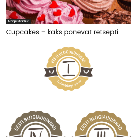
Magustoidud
Cupcakes – kaks põnevat retsepti