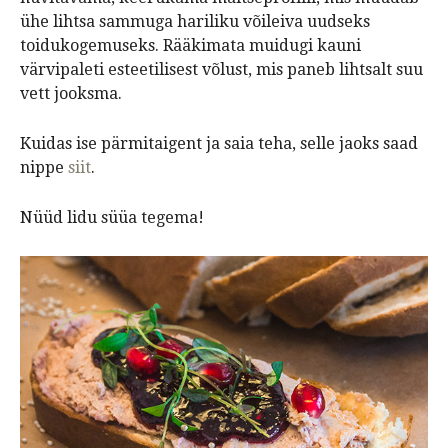
ühe lihtsa sammuga hariliku võileiva uudseks
toidukogemuseks. Rääkimata muidugi kauni
värvipaleti esteetilisest võlust, mis paneb lihtsalt suu
vett jooksma.
Kuidas ise pärmitaigent ja saia teha, selle jaoks saad
nippe
siit
.
Nüüd lidu süüa tegema!