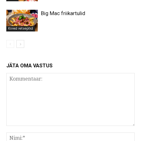
Big Mac friikartulid
Kiired retseptid
JÄTA OMA VASTUS