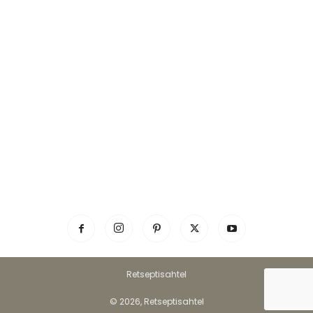
Retseptisahtel
© 2026, Retseptisahtel