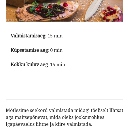
Valmistamisaeg
: 15 min
Küpsetamise aeg
: 0 min
Kokku kuluv aeg
: 15 min
Mõtlesime seekord valmistada midagi tõeliselt lihtsat
aga maitsepõnevat, mida oleks jooksurohkes
igapäevaelus lihtne ja kiire valmistada.