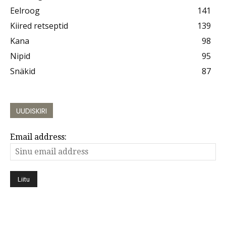
Eelroog
141
Kiired retseptid
139
Kana
98
Nipid
95
Snäkid
87
UUDISKIRI
Email address: