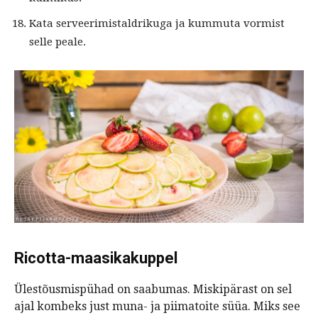
Kata serveerimistaldrikuga ja kummuta vormist
selle peale.
Ricotta-maasikakuppel
Ülestõusmispühad on saabumas. Miskipärast on sel
ajal kombeks just muna- ja piimatoite süüa. Miks see